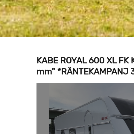
KABE ROYAL 600 XL FK K
mm" *RÄNTEKAMPANJ 3