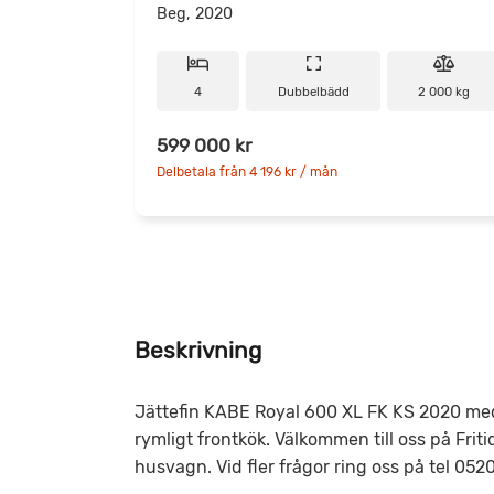
Beg, 2020
4
Dubbelbädd
2 000 kg
599 000 kr
Delbetala från 4 196 kr / mån
Beskrivning
Jättefin KABE Royal 600 XL FK KS 2020 med
rymligt frontkök. Välkommen till oss på Friti
husvagn. Vid fler frågor ring oss på tel 0520 