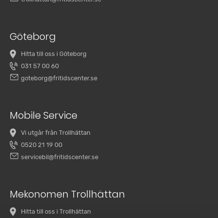
Göteborg
Hitta till oss i Göteborg
031 57 00 60
goteborg@fritidscenter.se
Mobile Service
Vi utgår från Trollhättan
0520 21 19 00
servicebil@fritidscenter.se
Mekonomen Trollhättan
Hitta till oss i Trollhättan