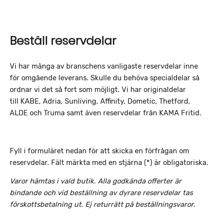
Beställ reservdelar
Vi har många av branschens vanligaste reservdelar inne
för omgående leverans. Skulle du behöva specialdelar så
ordnar vi det så fort som möjligt.
Vi har originaldelar
till KABE, Adria, Sunliving, Affinity, Dometic, Thetford,
ALDE och Truma samt även reservdelar från KAMA Fritid.
Fyll i formuläret nedan för att skicka en förfrågan om
reservdelar. Fält märkta med en stjärna (*) är obligatoriska.
Varor hämtas i vald butik. Alla godkända offerter är
bindande och vid beställning av dyrare reservdelar tas
f
örskottsbetalning ut. Ej returrätt på beställningsvaror.