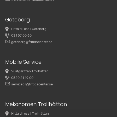
Göteborg
Hitta till oss i Göteborg
031 57 00 60
goteborg@fritidscenter.se
Mobile Service
Vi utgår från Trollhättan
0520 21 19 00
servicebil@fritidscenter.se
Mekonomen Trollhättan
Hitta till oss i Trollhättan