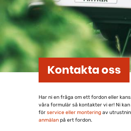
Kontakta oss
Har ni en fråga om ett fordon eller kan
våra formulär så kontakter vi er! Ni ka
för
service eller montering
av utrustnin
anmälan
på ert fordon.