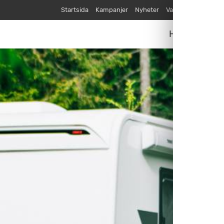
Startsida
Kampanjer
Nyheter
Varumärken
Våra
Husvagnar