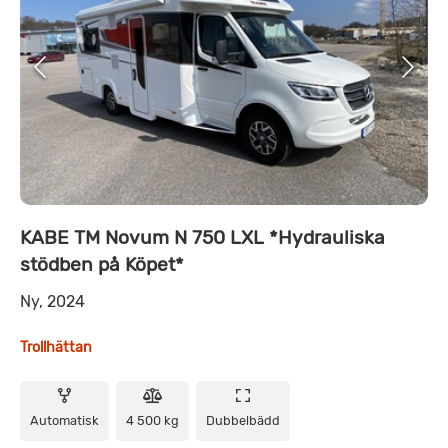
KABE TM Novum N 750 LXL *Hydrauliska
stödben på Köpet*
Ny, 2024
Trollhättan
Automatisk
4 500 kg
Dubbelbädd