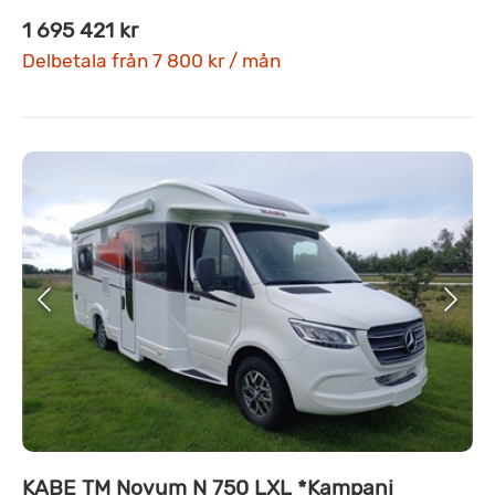
1 695 421 kr
Delbetala från 7 800 kr / mån
KABE TM Novum N 750 LXL *Kampanj