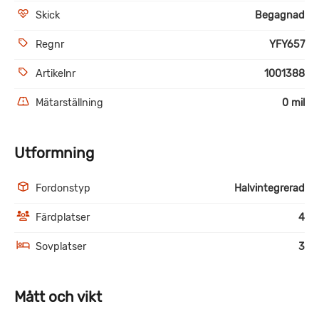
Skick
Begagnad
Regnr
YFY657
Artikelnr
1001388
Mätarställning
0 mil
Utformning
Fordonstyp
Halvintegrerad
Färdplatser
4
Sovplatser
3
Mått och vikt