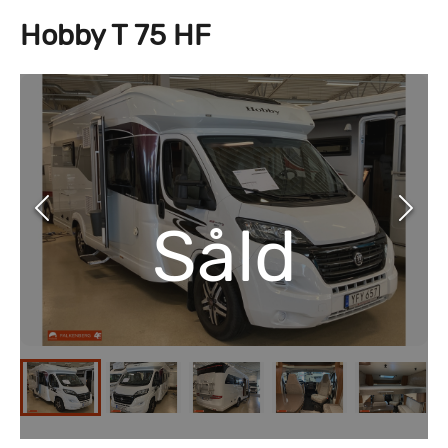
Hobby T 75 HF
Såld