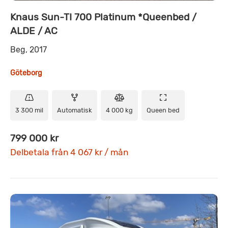
Knaus Sun-TI 700 Platinum *Queenbed /
ALDE / AC
Beg, 2017
Göteborg
3 300 mil
Automatisk
4 000 kg
Queen bed
799 000 kr
Delbetala från 4 067 kr / mån