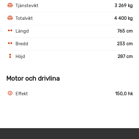
Tjänstevikt
3 269 kg
Totalvikt
4 400 kg
Längd
765 cm
Bredd
233 cm
Höjd
287 cm
Motor och drivlina
Effekt
150,0 hk