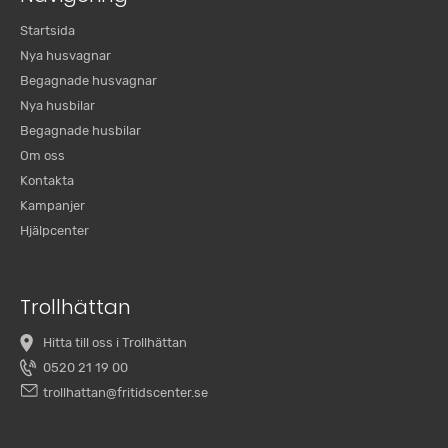
Startsida
Nya husvagnar
Begagnade husvagnar
Nya husbilar
Begagnade husbilar
Om oss
Kontakta
Kampanjer
Hjälpcenter
Trollhättan
Hitta till oss i Trollhättan
0520 21 19 00
trollhattan@fritidscenter.se