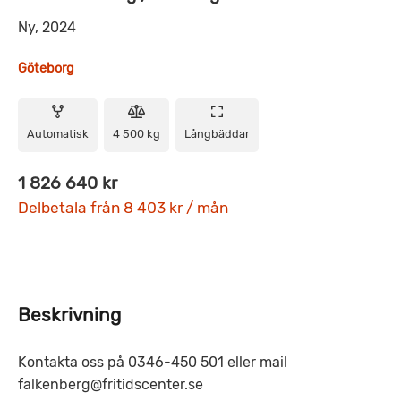
Ny, 2024
Göteborg
Automatisk
4 500 kg
Långbäddar
1 826 640 kr
Delbetala från 8 403 kr / mån
Beskrivning
Kontakta oss på 0346-450 501 eller mail
falkenberg@fritidscenter.se