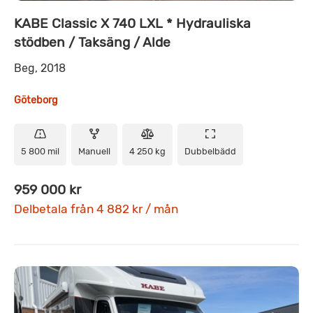
KABE Classic X 740 LXL * Hydrauliska
stödben / Taksäng / Alde
Beg, 2018
Göteborg
5 800 mil
Manuell
4 250 kg
Dubbelbädd
959 000 kr
Delbetala från 4 882 kr / mån