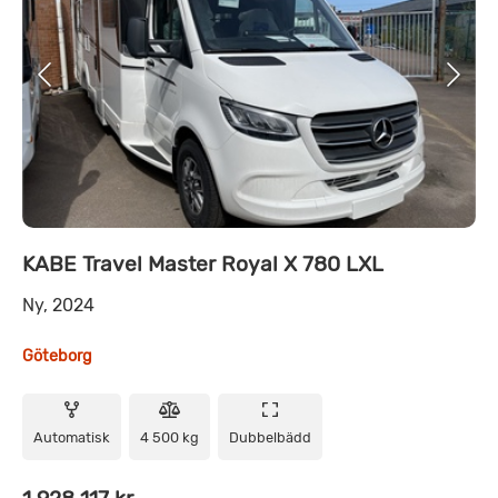
KABE Travel Master Royal X 780 LXL
Ny, 2024
Göteborg
Automatisk
4 500 kg
Dubbelbädd