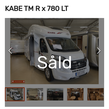
KABE TM R x 780 LT
Såld