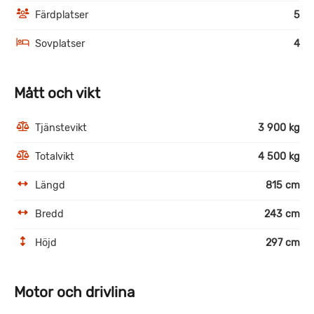
Färdplatser
5
Sovplatser
4
Mått och vikt
Tjänstevikt
3 900 kg
Totalvikt
4 500 kg
Längd
815 cm
Bredd
243 cm
Höjd
297 cm
Motor och drivlina