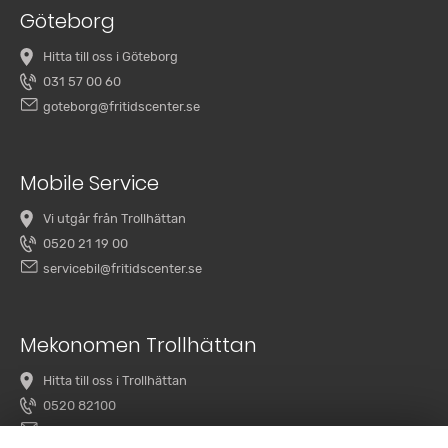
Göteborg
Hitta till oss i Göteborg
031 57 00 60
goteborg@fritidscenter.se
Mobile Service
Vi utgår från Trollhättan
0520 21 19 00
servicebil@fritidscenter.se
Mekonomen Trollhättan
Hitta till oss i Trollhättan
0520 82100
overby@mekonomenbilverkstad.se