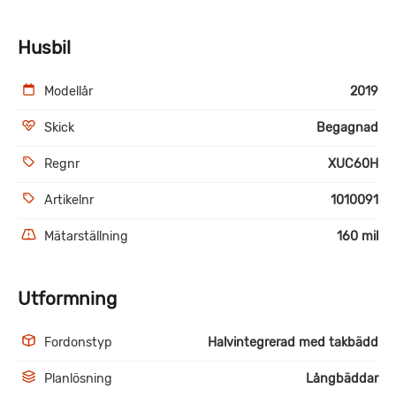
Husbil
Modellår
2019
Skick
Begagnad
Regnr
XUC60H
Artikelnr
1010091
Mätarställning
160 mil
Utformning
Fordonstyp
Halvintegrerad med takbädd
Planlösning
Långbäddar