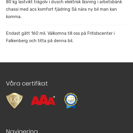
80 kg lastvikt trägolv i dusch elektrisk låsning i arbetsbänk
chassi med acs komfort fjädring Så nära ny bil man kan
komma.
Endast gått 160 mil. Välkomna till oss på Fritidscenter i
Falkenberg och titta på denna bil.
Våra certifikat
Navigering