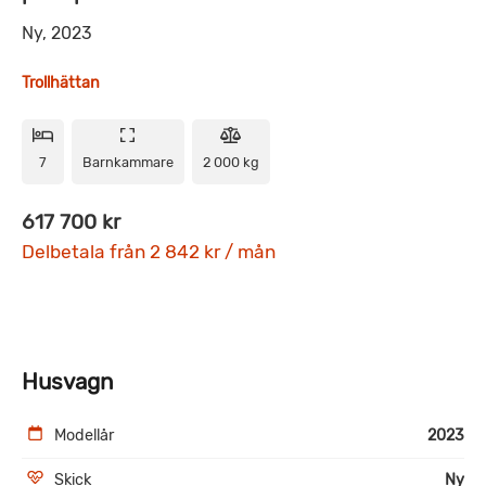
Ny, 2023
Trollhättan
7
Barnkammare
2 000 kg
617 700 kr
Delbetala från 2 842 kr / mån
Husvagn
Modellår
2023
Skick
Ny