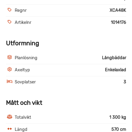
Regnr
XCA48K
Artikelnr
1014176
Utformning
Planlösning
Långbäddar
Axeltyp
Enkelaxlad
Sovplatser
3
Mått och vikt
Totalvikt
1 300 kg
Längd
570 cm