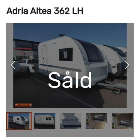
Adria Altea 362 LH
Såld