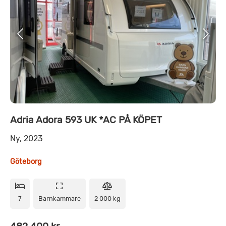
Adria Adora 593 UK *AC PÅ KÖPET
Ny, 2023
Göteborg
7
Barnkammare
2 000 kg