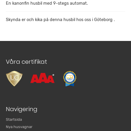
En kanonfin husbil med 9-stegs automat.
Skynda er och kika på denna husbil hos oss i Göteborg .
Våra certifikat
Navigering
Startsida
Nya husvagnar