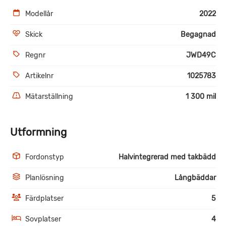
Modellår
2022
Skick
Begagnad
Regnr
JWD49C
Artikelnr
1025783
Mätarställning
1 300 mil
Utformning
Fordonstyp
Halvintegrerad med takbädd
Planlösning
Långbäddar
Färdplatser
5
Sovplatser
4