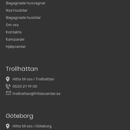
Begagnade husvagnar
Nya husbilar
Begagnade husbilar
Om oss
Kontakta
Kampanjer
Hjälpcenter
Trollhättan
Hitta till oss i Trollhättan
0520 21 19 00
trollhattan@fritidscenter.se
Göteborg
Hitta till oss i Göteborg