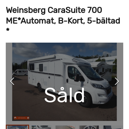
Weinsberg CaraSuite 700
ME*Automat, B-Kort, 5-bältad
*
Såld