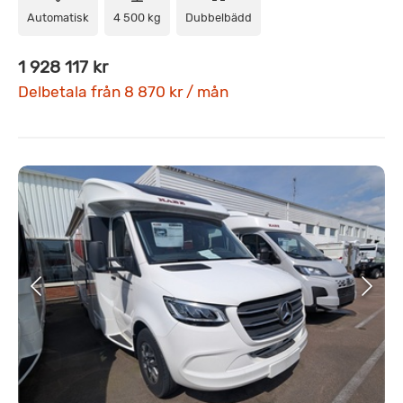
Automatisk
4 500 kg
Dubbelbädd
1 928 117 kr
Delbetala från 8 870 kr / mån