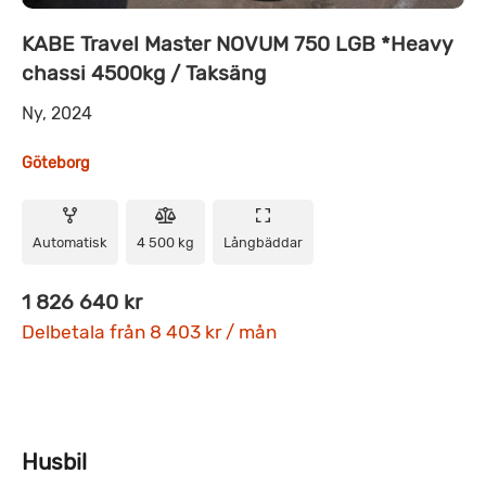
KABE Travel Master NOVUM 750 LGB *Heavy
chassi 4500kg / Taksäng
Ny, 2024
Göteborg
Automatisk
4 500 kg
Långbäddar
1 826 640 kr
Delbetala från 8 403 kr / mån
Husbil