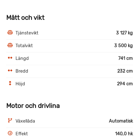
Mått och vikt
Tjänstevikt
3 127 kg
Totalvikt
3 500 kg
Längd
741 cm
Bredd
232 cm
Höjd
294 cm
Motor och drivlina
Växellåda
Automatisk
Effekt
140,0 hk