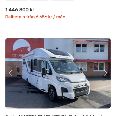
1 446 800 kr
Delbetala från 6 656 kr / mån