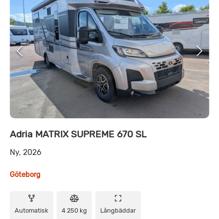
Adria MATRIX SUPREME 670 SL
Ny, 2026
Göteborg
Automatisk
4 250 kg
Långbäddar