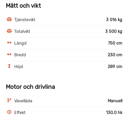
Mått och vikt
Tjänstevikt
3 016 kg
Totalvikt
3 500 kg
Längd
750 cm
Bredd
230 cm
Höjd
289 cm
Motor och drivlina
Växellåda
Manuell
Effekt
130,0 hk