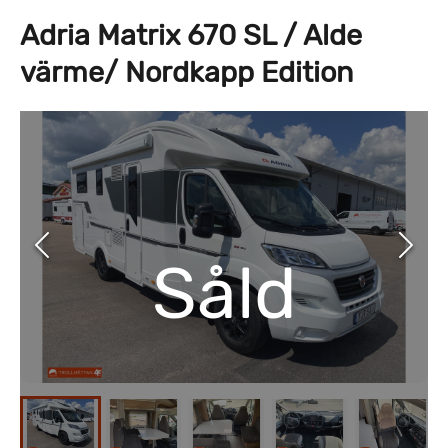
Adria Matrix 670 SL / Alde
värme/ Nordkapp Edition
Såld