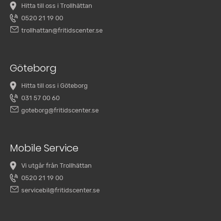
Hitta till oss i Trollhättan
0520 21 19 00
trollhattan@fritidscenter.se
Göteborg
Hitta till oss i Göteborg
031 57 00 60
goteborg@fritidscenter.se
Mobile Service
Vi utgår från Trollhättan
0520 21 19 00
servicebil@fritidscenter.se