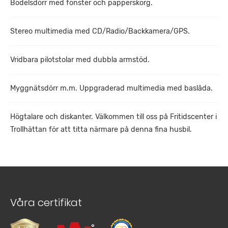
Bodelsdörr med fönster och papperskorg.
Stereo multimedia med CD/Radio/Backkamera/GPS.
Vridbara pilotstolar med dubbla armstöd.
Myggnätsdörr m.m. Uppgraderad multimedia med baslåda.
Högtalare och diskanter. Välkommen till oss på Fritidscenter i
Trollhättan för att titta närmare på denna fina husbil.
Våra certifikat