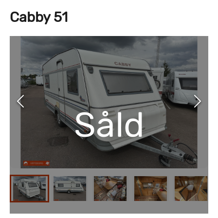
Cabby 51
Såld