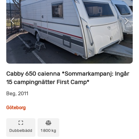
Cabby 650 caienna *Sommarkampanj: Ingår
15 campingnätter First Camp*
Beg, 2011
Göteborg
Dubbelbädd
1 800 kg