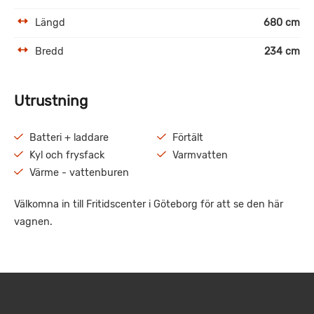
Längd
680 cm
Bredd
234 cm
Utrustning
Batteri + laddare
Förtält
Kyl och frysfack
Varmvatten
Värme - vattenburen
Välkomna in till Fritidscenter i Göteborg för att se den här
vagnen.