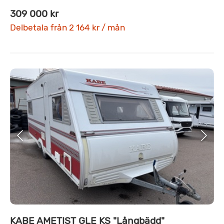
309 000 kr
Delbetala från 2 164 kr / mån
KABE AMETIST GLE KS "Långbädd"