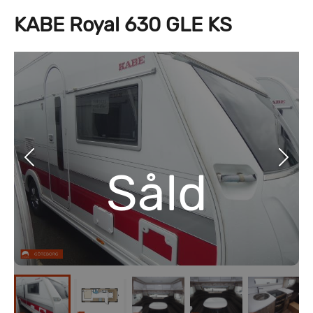
KABE Royal 630 GLE KS
Såld