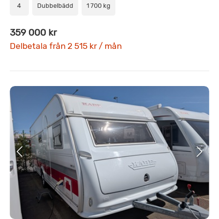
4
Dubbelbädd
1 700 kg
359 000 kr
Delbetala från 2 515 kr / mån