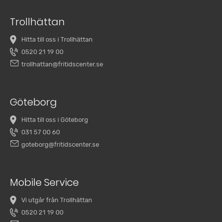
Trollhättan
Hitta till oss i Trollhättan
0520 21 19 00
trollhattan@fritidscenter.se
Göteborg
Hitta till oss i Göteborg
031 57 00 60
goteborg@fritidscenter.se
Mobile Service
Vi utgår från Trollhättan
0520 21 19 00