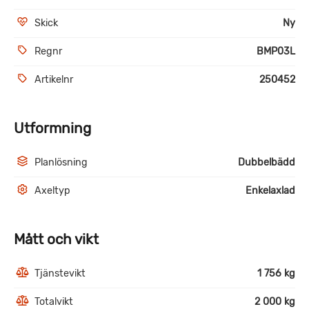
Skick
Ny
Regnr
BMP03L
Artikelnr
250452
Utformning
Planlösning
Dubbelbädd
Axeltyp
Enkelaxlad
Mått och vikt
Tjänstevikt
1 756 kg
Totalvikt
2 000 kg