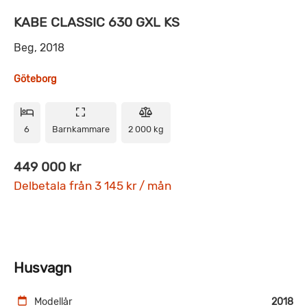
KABE CLASSIC 630 GXL KS
Beg, 2018
Göteborg
6
Barnkammare
2 000 kg
449 000 kr
Delbetala från 3 145 kr / mån
Husvagn
Modellår
2018