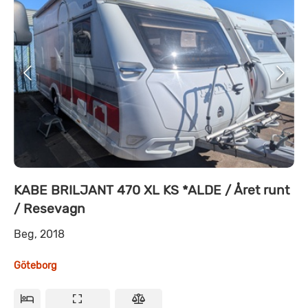
KABE BRILJANT 470 XL KS *ALDE / Året runt
/ Resevagn
Beg, 2018
Göteborg