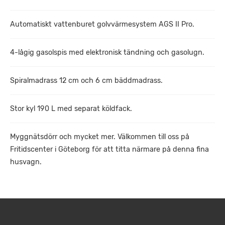
Automatiskt vattenburet golvvärmesystem AGS II Pro.
4-lågig gasolspis med elektronisk tändning och gasolugn.
Spiralmadrass 12 cm och 6 cm bäddmadrass.
Stor kyl 190 L med separat köldfack.
Myggnätsdörr och mycket mer. Välkommen till oss på
Fritidscenter i Göteborg för att titta närmare på denna fina
husvagn.