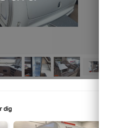
r dig