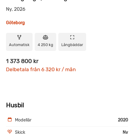
Ny, 2026
Göteborg
Automatisk
4 250 kg
Långbäddar
1 373 800 kr
Delbetala från 6 320 kr / mån
Husbil
Modellår
2020
Skick
Ny