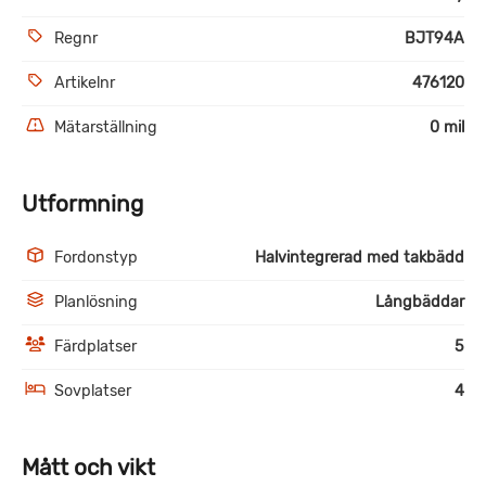
Regnr
BJT94A
Artikelnr
476120
Mätarställning
0 mil
Utformning
Fordonstyp
Halvintegrerad med takbädd
Planlösning
Långbäddar
Färdplatser
5
Sovplatser
4
Mått och vikt