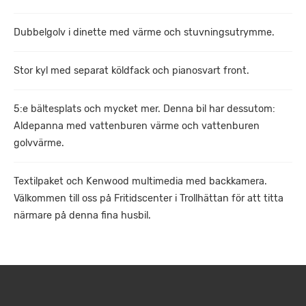
Dubbelgolv i dinette med värme och stuvningsutrymme.
Stor kyl med separat köldfack och pianosvart front.
5:e bältesplats och mycket mer. Denna bil har dessutom:
Aldepanna med vattenburen värme och vattenburen
golvvärme.
Textilpaket och Kenwood multimedia med backkamera.
Välkommen till oss på Fritidscenter i Trollhättan för att titta
närmare på denna fina husbil.