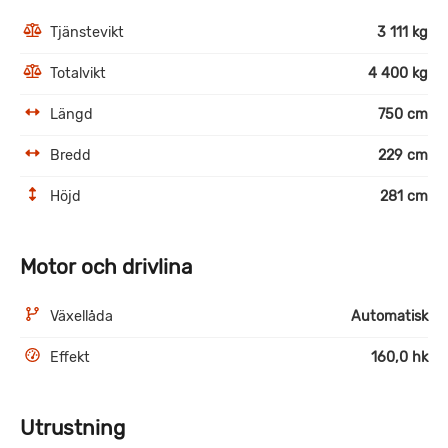
Tjänstevikt
3 111 kg
Totalvikt
4 400 kg
Längd
750 cm
Bredd
229 cm
Höjd
281 cm
Motor och drivlina
Växellåda
Automatisk
Effekt
160,0 hk
Utrustning