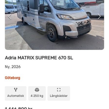
Adria MATRIX SUPREME 670 SL
Ny, 2026
Göteborg
Automatisk
4 250 kg
Långbäddar