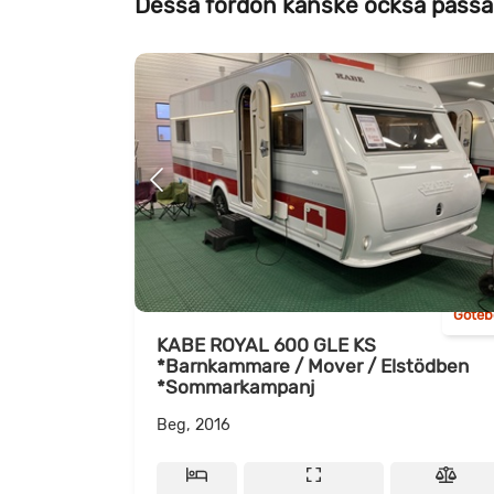
Dessa fordon kanske också passa
Göteb
KABE ROYAL 600 GLE KS
*Barnkammare / Mover / Elstödben
*Sommarkampanj
Beg, 2016