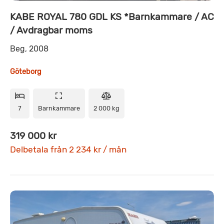
KABE ROYAL 780 GDL KS *Barnkammare / AC
/ Avdragbar moms
Beg, 2008
Göteborg
7
Barnkammare
2 000 kg
319 000 kr
Delbetala från 2 234 kr / mån