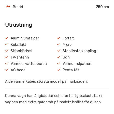
Bredd
250 cm
Utrustning
Aluminiumfälgar
Förtält
Köksfläkt
Micro
Skinnklädsel
Stabilisatorkoppling
TV-antenn
Ugn
Värme - vattenburen
Värme - elpatron
AC bodel
Penta tält
Alde värme Kabes största modell på marknaden.
Denna vagn har långbäddar och stor härlig toalaett bak i
vagnen med extra garderob på toalett istället för dusch.