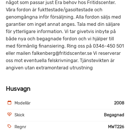
något som passar just Era behov hos Fritidscenter.
Våra fordon är fukttestade/gasoltestade och
genomgångna inför försäljning. Alla fordon säljs med
garantier om inget annat anges. Tala med din säljare
för ytterligare information. Vi tar givetvis inbyte på
både nya och begagnade fordon och vi hjälper till
med förmånlig finansiering. Ring oss på 0346-450 501
eller mailen falkenberg@fritidscenter.se Vi reserverar
oss mot eventuella felskrivningar. Tjänstevikten är
angiven utan extramonterad utrustning
Husvagn
Modellår
2008
Skick
Begagnad
Regnr
MWT226