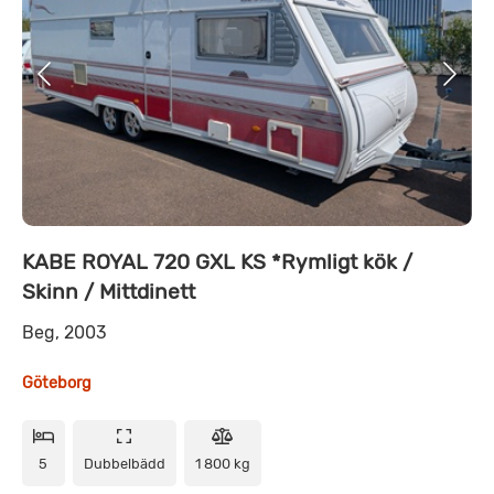
KABE ROYAL 720 GXL KS *Rymligt kök /
Skinn / Mittdinett
Beg, 2003
Göteborg
5
Dubbelbädd
1 800 kg