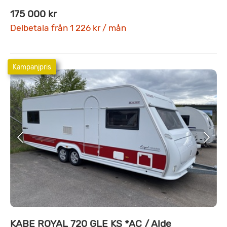
175 000 kr
Delbetala från 1 226 kr / mån
Kampanjpris
KABE ROYAL 720 GLE KS *AC / Alde