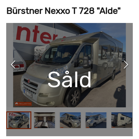
Bürstner Nexxo T 728 "Alde"
Såld