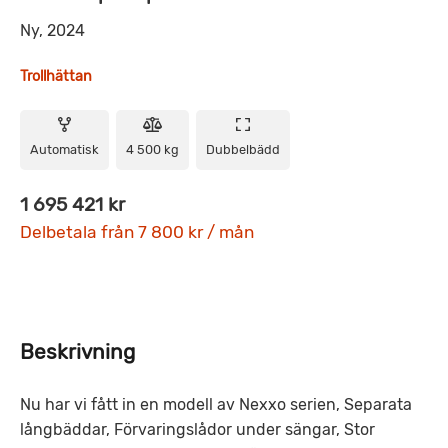
Ny, 2024
Trollhättan
Automatisk
4 500 kg
Dubbelbädd
1 695 421 kr
Delbetala från 7 800 kr / mån
Beskrivning
Nu har vi fått in en modell av Nexxo serien, Separata
långbäddar, Förvaringslådor under sängar, Stor