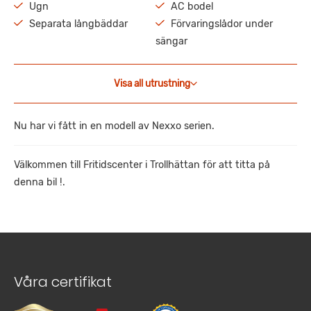
Ugn
AC bodel
Separata långbäddar
Förvaringslådor under
sängar
Visa all utrustning
Nu har vi fått in en modell av Nexxo serien.
Välkommen till Fritidscenter i Trollhättan för att titta på
denna bil !.
Våra certifikat