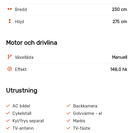
Bredd
230 cm
Höjd
275 cm
Motor och drivlina
Växellåda
Manuell
Effekt
148,0 hk
Utrustning
AC bildel
Backkamera
Cykelställ
Golvvärme - el
Kyl/frys separat
Markis
TV-antenn
TV-fäste