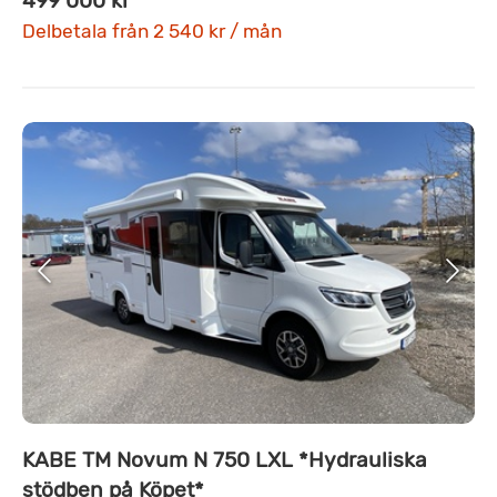
499 000 kr
Delbetala från 2 540 kr / mån
KABE TM Novum N 750 LXL *Hydrauliska
stödben på Köpet*