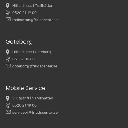
Hitta till oss i Trollhättan
0520 21 19 00
trollhattan@fritidscenter.se
Göteborg
Hitta till oss i Göteborg
031 57 00 60
goteborg@fritidscenter.se
Mobile Service
Vi utgår från Trollhättan
0520 21 19 00
servicebil@fritidscenter.se