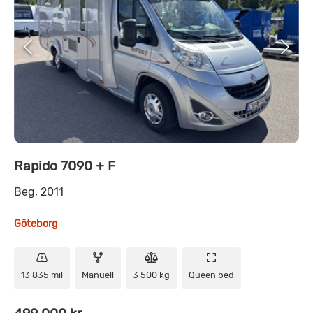
Rapido 7090 + F
Beg, 2011
Göteborg
13 835 mil
Manuell
3 500 kg
Queen bed