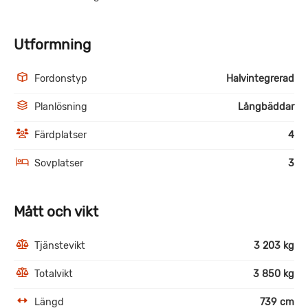
Utformning
Fordonstyp
Halvintegrerad
Planlösning
Långbäddar
Färdplatser
4
Sovplatser
3
Mått och vikt
Tjänstevikt
3 203 kg
Totalvikt
3 850 kg
Längd
739 cm