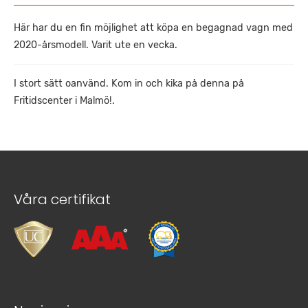
Här har du en fin möjlighet att köpa en begagnad vagn med
2020-årsmodell. Varit ute en vecka.
I stort sätt oanvänd. Kom in och kika på denna på
Fritidscenter i Malmö!.
Våra certifikat