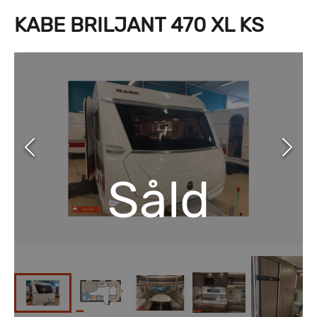
KABE BRILJANT 470 XL KS
Såld