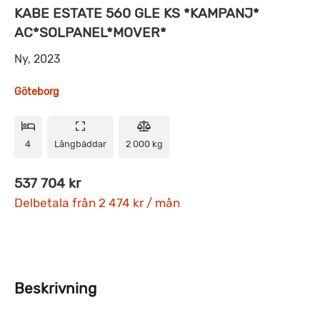
KABE ESTATE 560 GLE KS *KAMPANJ*
AC*SOLPANEL*MOVER*
Ny, 2023
Göteborg
4
Långbäddar
2 000 kg
537 704 kr
Delbetala från 2 474 kr / mån
Beskrivning