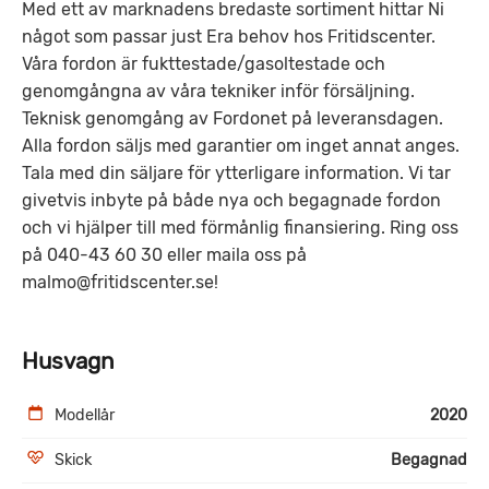
Med ett av marknadens bredaste sortiment hittar Ni
något som passar just Era behov hos Fritidscenter.
Våra fordon är fukttestade/gasoltestade och
genomgångna av våra tekniker inför försäljning.
Teknisk genomgång av Fordonet på leveransdagen.
Alla fordon säljs med garantier om inget annat anges.
Tala med din säljare för ytterligare information. Vi tar
givetvis inbyte på både nya och begagnade fordon
och vi hjälper till med förmånlig finansiering. Ring oss
på 040-43 60 30 eller maila oss på
malmo@fritidscenter.se!
Husvagn
Modellår
2020
Skick
Begagnad