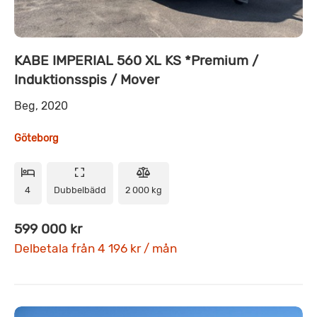
KABE IMPERIAL 560 XL KS *Premium /
Induktionsspis / Mover
Beg, 2020
Göteborg
4
Dubbelbädd
2 000 kg
599 000 kr
Delbetala från 4 196 kr / mån