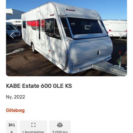
KABE Estate 600 GLE KS
Ny, 2022
Göteborg
4
Långbäddar
2 000 kg