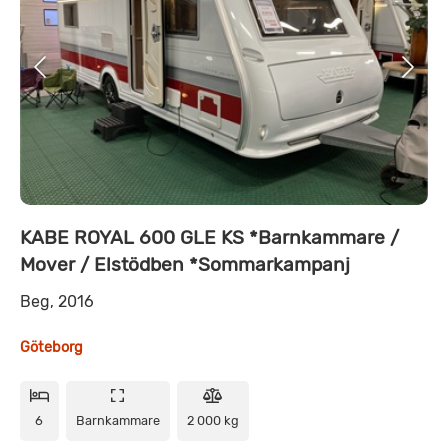
KABE ROYAL 600 GLE KS *Barnkammare /
Mover / Elstödben *Sommarkampanj
Beg, 2016
Göteborg
6
Barnkammare
2 000 kg