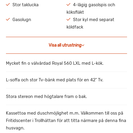
Stor taklucka
4-lågig gasolspis och
köksfläkt
Gasolugn
Stor kyl med separat
köldfack
Visa all utrustning
Mycket fin o välvårdad Royal 560 LXL med L-kök.
L-soffa och stor Tv-bänk med plats för en 42" Tv.
Stora stereon med högtalare fram o bak.
Kassettoa med duschmöjlighet m.m. Välkommen till oss på
Fritidscenter i Trollhättan för att titta närmare på denna fina
husvagn.