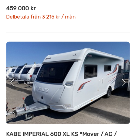
459 000 kr
Delbetala från 3 215 kr / mån
KABE IMPERIAL 600 XL KS *Mover / AC /