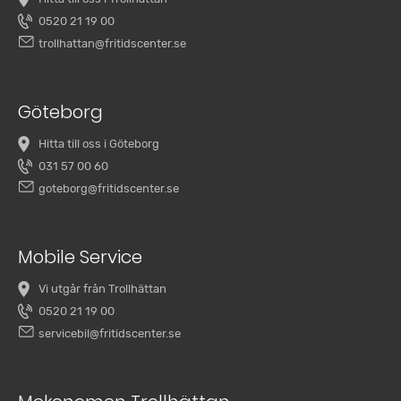
0520 21 19 00
trollhattan@fritidscenter.se
Göteborg
Hitta till oss i Göteborg
031 57 00 60
goteborg@fritidscenter.se
Mobile Service
Vi utgår från Trollhättan
0520 21 19 00
servicebil@fritidscenter.se