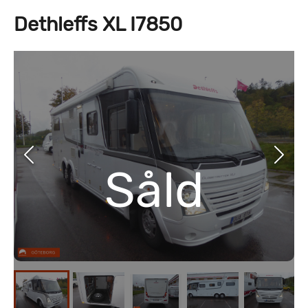
Dethleffs XL I7850
Såld