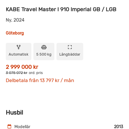
KABE Travel Master I 910 Imperial GB / LGB
Ny, 2024
Göteborg
Automatisk
5 500 kg
Långbäddar
2 999 000 kr
3 075 072 kr
ord. pris
Delbetala från 13 797 kr / mån
Husbil
Modellår
2013