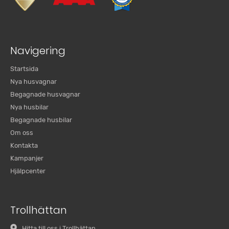
Navigering
Startsida
Nya husvagnar
Begagnade husvagnar
Nya husbilar
Begagnade husbilar
Om oss
Kontakta
Kampanjer
Hjälpcenter
Trollhättan
Hitta till oss i Trollhättan