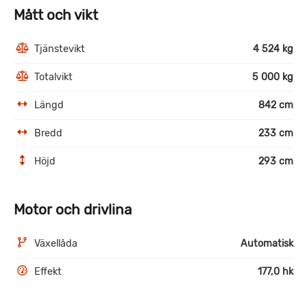
Mått och vikt
Tjänstevikt
4 524 kg
Totalvikt
5 000 kg
Längd
842 cm
Bredd
233 cm
Höjd
293 cm
Motor och drivlina
Växellåda
Automatisk
Effekt
177,0 hk