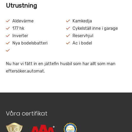
Utrustning
Aldevärme
Kamkedja
177 hk
Cykelställ inne i garage
Inverter
Reservhjul
Nya bodelsbatteri
Ac i bodel
Nu har vi fått in en jättefin husbil som har allt som man
eftersöker.automat.
Våra certifikat