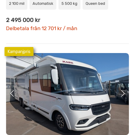
2 100 mil
Automatisk
5 500 kg
Queen bed
2 495 000 kr
Delbetala från 12 701 kr / mån
Kampanjpris