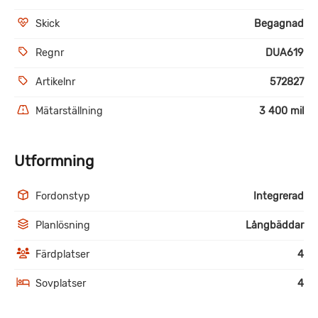
Skick
Begagnad
Regnr
DUA619
Artikelnr
572827
Mätarställning
3 400 mil
Utformning
Fordonstyp
Integrerad
Planlösning
Långbäddar
Färdplatser
4
Sovplatser
4