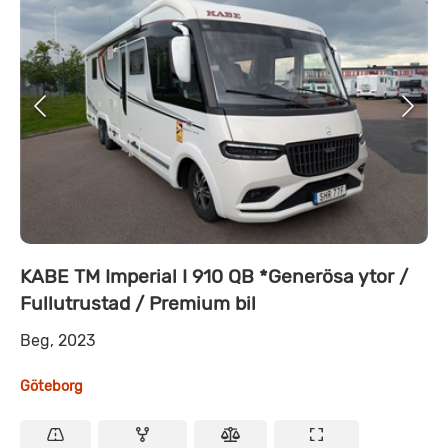
KABE TM Imperial I 910 QB *Generösa ytor /
Fullutrustad / Premium bil
Beg, 2023
Göteborg