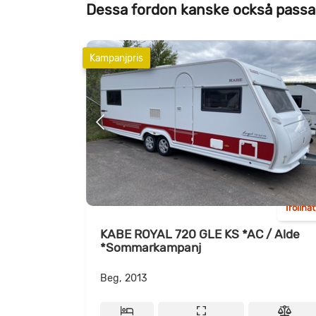
Dessa fordon kanske också passa
Kampanjpris
Trollhä
KABE ROYAL 720 GLE KS *AC / Alde
*Sommarkampanj
Beg, 2013