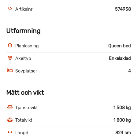
Artikelnr
574938
Utformning
Planlösning
Queen bed
Axeltyp
Enkelaxlad
Sovplatser
4
Mått och vikt
Tjänstevikt
1 508 kg
Totalvikt
1 800 kg
Längd
824 cm