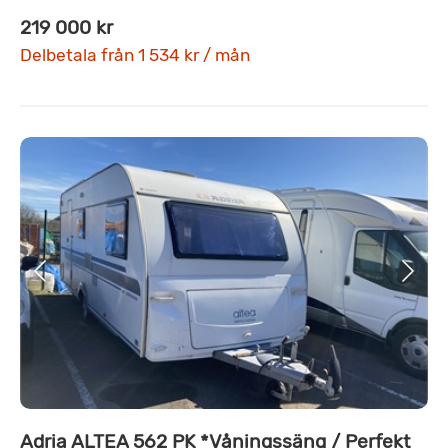
219 000 kr
Delbetala från 1 534 kr / mån
Adria ALTEA 562 PK *Våningssäng / Perfekt