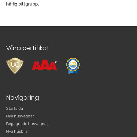
härlig sittgrupp.
Våra certifikat
Navigering
Startsida
Nya husvagnar
Begagnade husvagnar
Nya husbilar