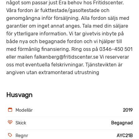
något som passar just Era behov hos Fritidscenter.
Våra fordon är fukttestade/gasoltestade och
genomgångna inför försäljning. Alla fordon säljs med
garantier om inget annat anges. Tala med din säljare
för ytterligare information. Vi tar givetvis inbyte på
både nya och begagnade fordon och vi hjälper till
med förmånlig finansiering. Ring oss på 0346-450 501
eller mailen falkenberg@fritidscenter.se Vi reserverar
oss mot eventuella felskrivningar. Tjänstevikten är
angiven utan extramonterad utrustning
Husvagn
Modellår
2019
Skick
Begagnad
Regnr
AYC21B