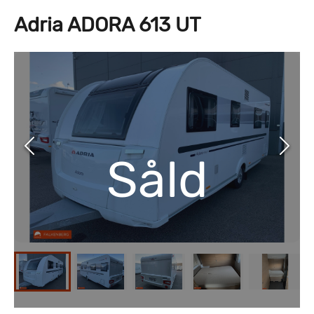
Adria ADORA 613 UT
Såld