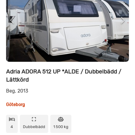
Adria ADORA 512 UP *ALDE / Dubbelbädd /
Lättkörd
Beg, 2013
Göteborg
4
Dubbelbädd
1 500 kg