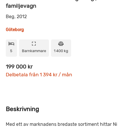
familjevagn
Beg, 2012
Göteborg
5
Barnkammare
1 400 kg
199 000 kr
Delbetala från 1 394 kr / mån
Beskrivning
Med ett av marknadens bredaste sortiment hittar Ni