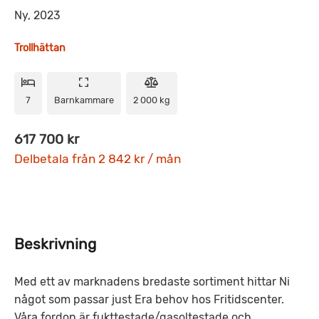
Ny, 2023
Trollhättan
7
Barnkammare
2 000 kg
617 700 kr
Delbetala från 2 842 kr / mån
Beskrivning
Med ett av marknadens bredaste sortiment hittar Ni
något som passar just Era behov hos Fritidscenter.
Våra fordon är fukttestade/gasoltestade och