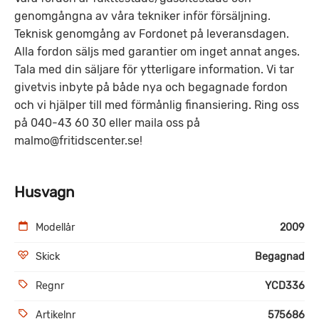
genomgångna av våra tekniker inför försäljning.
Teknisk genomgång av Fordonet på leveransdagen.
Alla fordon säljs med garantier om inget annat anges.
Tala med din säljare för ytterligare information. Vi tar
givetvis inbyte på både nya och begagnade fordon
och vi hjälper till med förmånlig finansiering. Ring oss
på 040-43 60 30 eller maila oss på
malmo@fritidscenter.se!
Husvagn
Modellår
2009
Skick
Begagnad
Regnr
YCD336
Artikelnr
575686