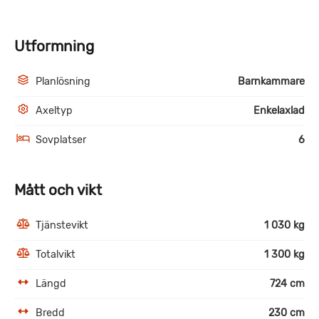
Utformning
Planlösning
Barnkammare
Axeltyp
Enkelaxlad
Sovplatser
6
Mått och vikt
Tjänstevikt
1 030 kg
Totalvikt
1 300 kg
Längd
724 cm
Bredd
230 cm