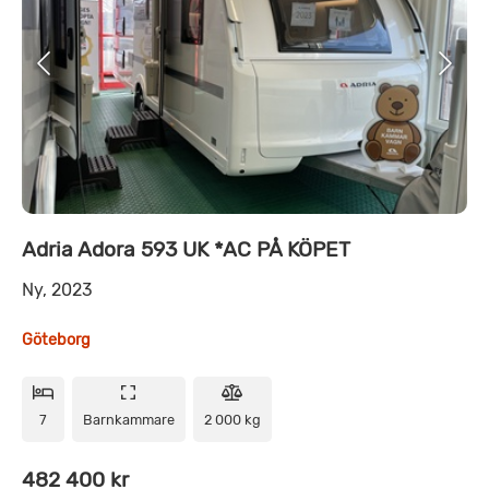
Adria Adora 593 UK *AC PÅ KÖPET
Ny, 2023
Göteborg
7
Barnkammare
2 000 kg
482 400 kr