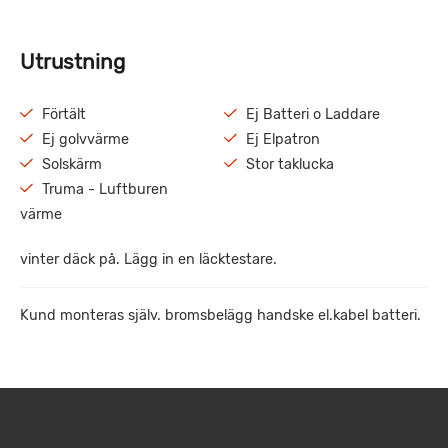
Utrustning
Förtält
Ej Batteri o Laddare
Ej golvvärme
Ej Elpatron
Solskärm
Stor taklucka
Truma - Luftburen
värme
vinter däck på. Lägg in en läcktestare.
Kund monteras själv. bromsbelägg handske el.kabel batteri.