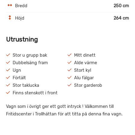
Bredd
250 cm
Höjd
264 cm
Utrustning
Stor u grupp bak
Mitt dinett
Dubbelsäng fram
Alde värme
Ugn
Stort kyl
Förtält
Alu fälgar
Stor taklucka
Stor garderob
Finns stenskott i front
Vagn som i övrigt ger ett gott intryck ! Välkommen till
Fritidscenter i Trollhättan för att titta på denna fina vagn.