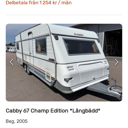
Delbetala från 1 254 kr / mån
Cabby 67 Champ Edition *Långbädd*
Beg, 2005