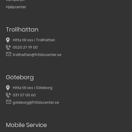
Hjälpcenter
Trollhättan
Hitta till oss i Trollhättan
0520 21 19 00
trollhattan@fritidscenter.se
Göteborg
Hitta till oss i Göteborg
031 57 00 60
goteborg@fritidscenter.se
Mobile Service