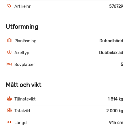
Artikelnr
576729
Utformning
Planlösning
Dubbelbädd
Axeltyp
Dubbelaxlad
Sovplatser
5
Mått och vikt
Tjänstevikt
1 814 kg
Totalvikt
2 000 kg
Längd
915 cm