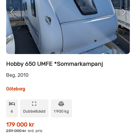
Hobby 650 UMFE *Sommarkampanj
Beg, 2010
Göteborg
6
Dubbelbädd
1 900 kg
179 000 kr
239 000 kr
ord. pris