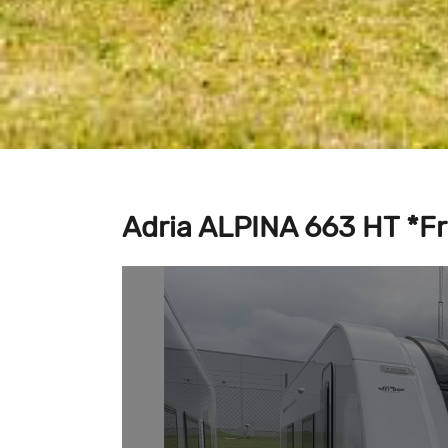
Adria ALPINA 663 HT *F