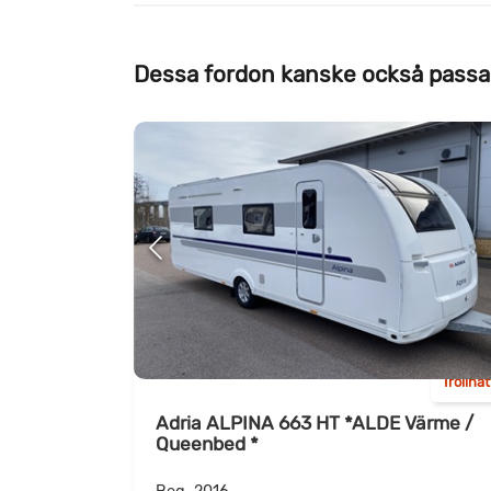
Dessa fordon kanske också passa
Trollhä
Adria ALPINA 663 HT *ALDE Värme /
Queenbed *