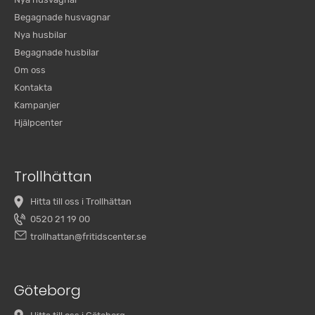
Begagnade husvagnar
Nya husbilar
Begagnade husbilar
Om oss
Kontakta
Kampanjer
Hjälpcenter
Trollhättan
Hitta till oss i Trollhättan
0520 21 19 00
trollhattan@fritidscenter.se
Göteborg