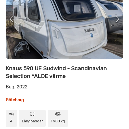
Knaus 590 UE Sudwind - Scandinavian
Selection *ALDE värme
Beg, 2022
Göteborg
4
Långbäddar
1 900 kg