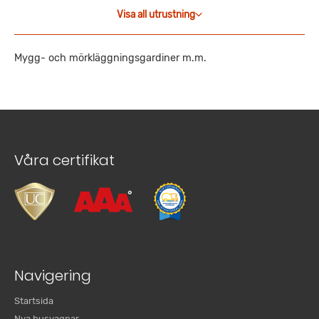
Visa all utrustning
Mygg- och mörkläggningsgardiner m.m.
Våra certifikat
Navigering
Startsida
Nya husvagnar