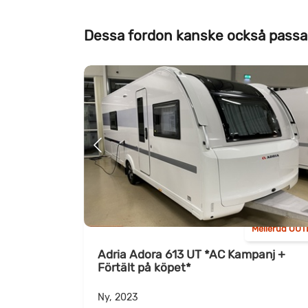
Dessa fordon kanske också passa
Mellerud OUT
Adria Adora 613 UT *AC Kampanj +
Förtält på köpet*
Ny, 2023