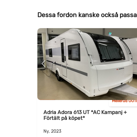
Dessa fordon kanske också passa
Mellerud OUT
Adria Adora 613 UT *AC Kampanj +
Förtält på köpet*
Ny, 2023