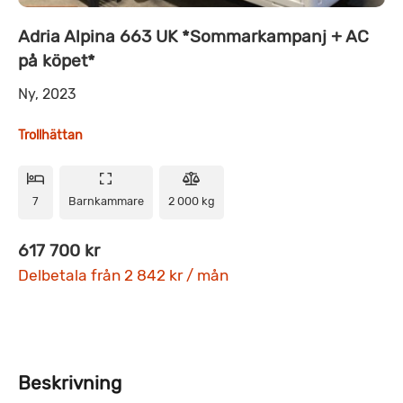
Adria Alpina 663 UK *Sommarkampanj + AC
på köpet*
Ny, 2023
Trollhättan
7
Barnkammare
2 000 kg
617 700 kr
Delbetala från 2 842 kr / mån
Beskrivning