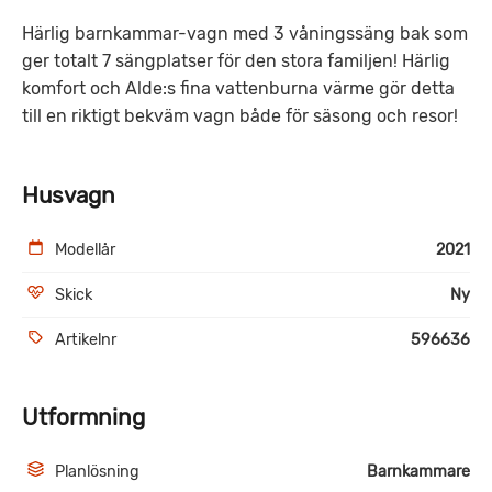
Härlig barnkammar-vagn med 3 våningssäng bak som
ger totalt 7 sängplatser för den stora familjen! Härlig
komfort och Alde:s fina vattenburna värme gör detta
till en riktigt bekväm vagn både för säsong och resor!
Husvagn
Modellår
2021
Skick
Ny
Artikelnr
596636
Utformning
Planlösning
Barnkammare