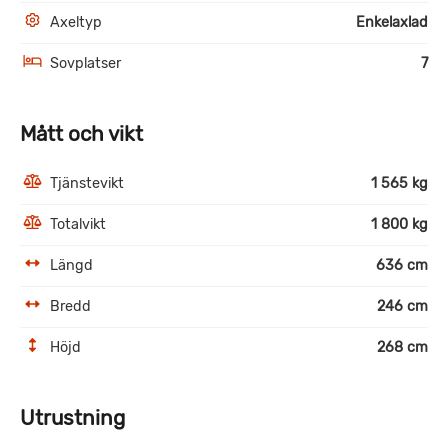
Axeltyp
Enkelaxlad
Sovplatser
7
Mått och vikt
Tjänstevikt
1 565 kg
Totalvikt
1 800 kg
Längd
636 cm
Bredd
246 cm
Höjd
268 cm
Utrustning