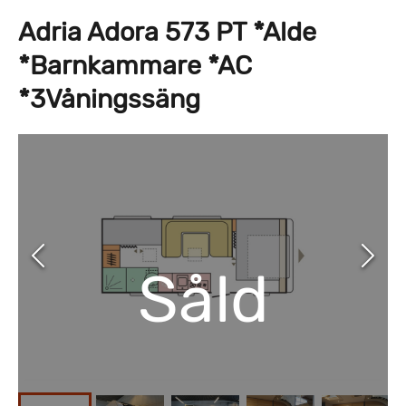
Adria Adora 573 PT *Alde
*Barnkammare *AC
*3Våningssäng
Såld