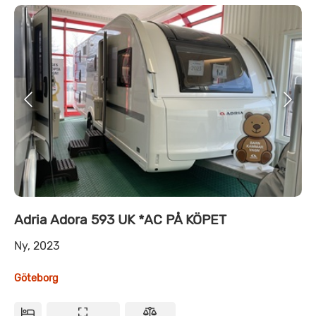
Adria Adora 593 UK *AC PÅ KÖPET
Ny, 2023
Göteborg