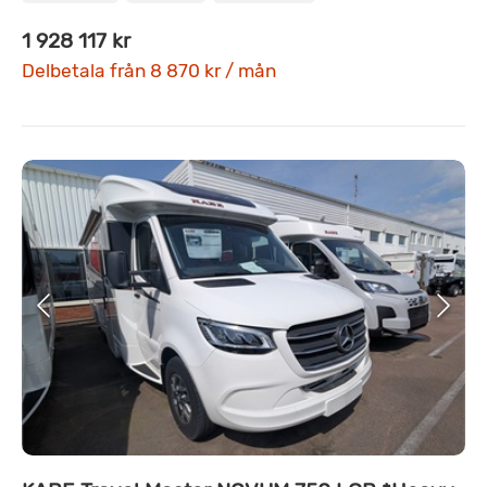
1 928 117 kr
Delbetala från 8 870 kr / mån