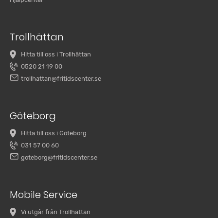
Trollhättan
Hitta till oss i Trollhättan
0520 21 19 00
trollhattan@fritidscenter.se
Göteborg
Hitta till oss i Göteborg
031 57 00 60
goteborg@fritidscenter.se
Mobile Service
Vi utgår från Trollhättan