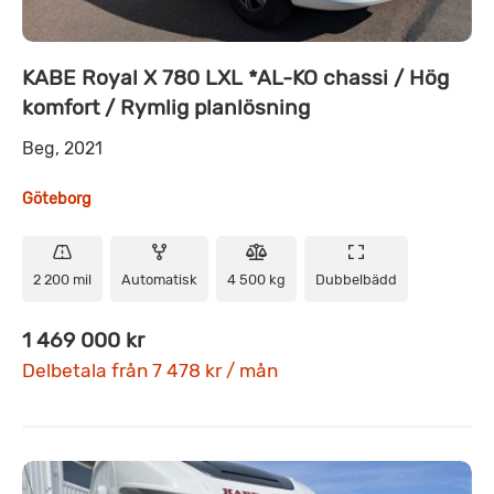
KABE Royal X 780 LXL *AL-KO chassi / Hög
komfort / Rymlig planlösning
Beg, 2021
Göteborg
2 200 mil
Automatisk
4 500 kg
Dubbelbädd
1 469 000 kr
Delbetala från 7 478 kr / mån