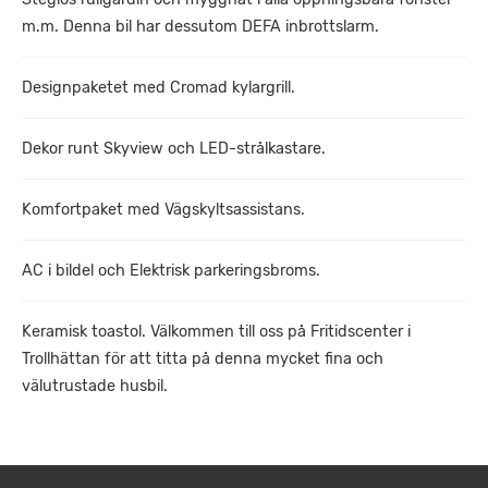
m.m. Denna bil har dessutom DEFA inbrottslarm.
Designpaketet med Cromad kylargrill.
Dekor runt Skyview och LED-strålkastare.
Komfortpaket med Vägskyltsassistans.
AC i bildel och Elektrisk parkeringsbroms.
Keramisk toastol. Välkommen till oss på Fritidscenter i
Trollhättan för att titta på denna mycket fina och
välutrustade husbil.