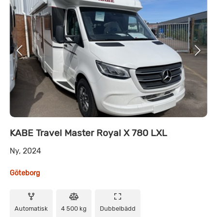
KABE Travel Master Royal X 780 LXL
Ny, 2024
Göteborg
Automatisk
4 500 kg
Dubbelbädd