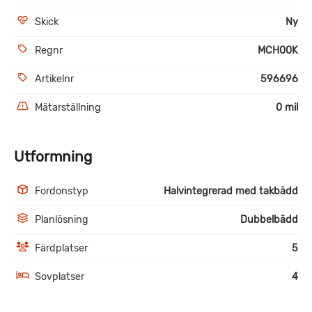
Skick
Ny
Regnr
MCH00K
Artikelnr
596696
Mätarställning
0 mil
Utformning
Fordonstyp
Halvintegrerad med takbädd
Planlösning
Dubbelbädd
Färdplatser
5
Sovplatser
4