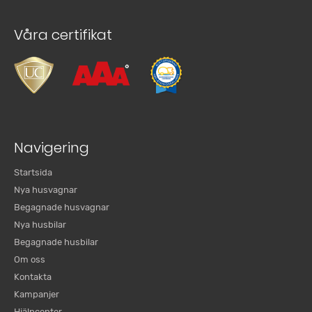
Våra certifikat
Navigering
Startsida
Nya husvagnar
Begagnade husvagnar
Nya husbilar
Begagnade husbilar
Om oss
Kontakta
Kampanjer
Hjälpcenter