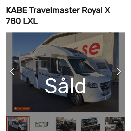
KABE Travelmaster Royal X
780 LXL
Såld