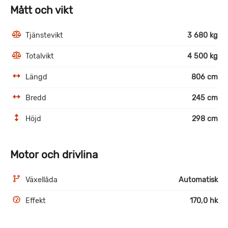
Mått och vikt
Tjänstevikt
3 680 kg
Totalvikt
4 500 kg
Längd
806 cm
Bredd
245 cm
Höjd
298 cm
Motor och drivlina
Växellåda
Automatisk
Effekt
170,0 hk