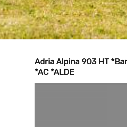
Adria Alpina 903 HT *B
*AC *ALDE