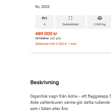
Ny, 2022
4
Dubbelbädd
2 500 kg
489 000 kr
721 500 kr
ord. pris
Delbetala från 2 250 kr / mån
Beskrivning
Gigantisk vagn från Adria - ett flaggskepp 
Alde vattenburen värme gör detta rullande p
som i Sälen eller Åre.