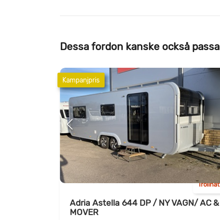
Dessa fordon kanske också passa
Kampanjpris
Trollhä
Adria Astella 644 DP / NY VAGN/ AC &
MOVER