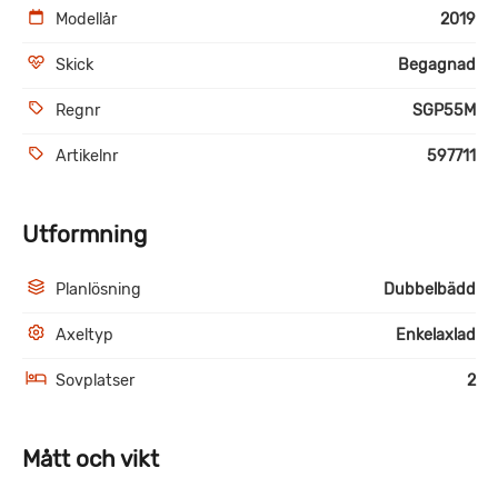
Modellår
2019
Skick
Begagnad
Regnr
SGP55M
Artikelnr
597711
Utformning
Planlösning
Dubbelbädd
Axeltyp
Enkelaxlad
Sovplatser
2
Mått och vikt