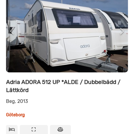
Adria ADORA 512 UP *ALDE / Dubbelbädd /
Lättkörd
Beg, 2013
Göteborg