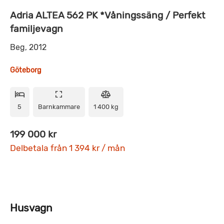
Adria ALTEA 562 PK *Våningssäng / Perfekt
familjevagn
Beg, 2012
Göteborg
5
Barnkammare
1 400 kg
199 000 kr
Delbetala från 1 394 kr / mån
Husvagn