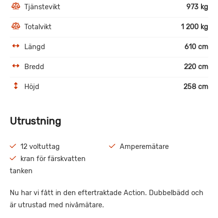
Tjänstevikt
973 kg
Totalvikt
1 200 kg
Längd
610 cm
Bredd
220 cm
Höjd
258 cm
Utrustning
12 voltuttag
Amperemätare
kran för färskvatten
tanken
Nu har vi fått in den eftertraktade Action. Dubbelbädd och
är utrustad med nivåmätare.