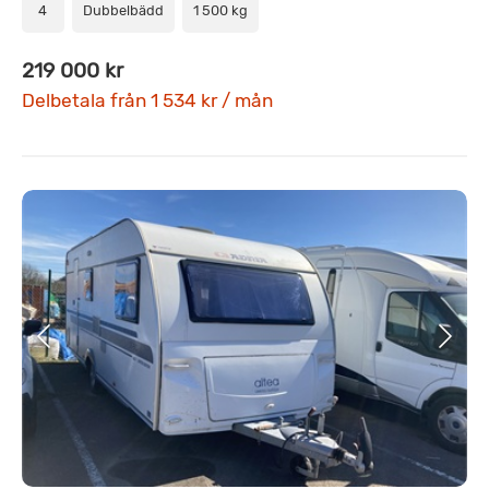
4
Dubbelbädd
1 500 kg
219 000 kr
Delbetala från 1 534 kr / mån