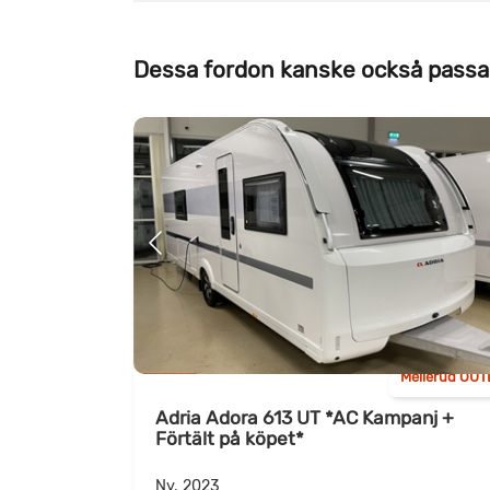
Dessa fordon kanske också passa
Mellerud OUT
Adria Adora 613 UT *AC Kampanj +
Förtält på köpet*
Ny, 2023