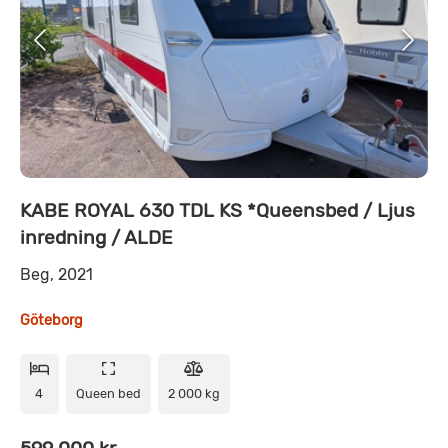
KABE ROYAL 630 TDL KS *Queensbed / Ljus
inredning / ALDE
Beg, 2021
Göteborg
4
Queen bed
2 000 kg