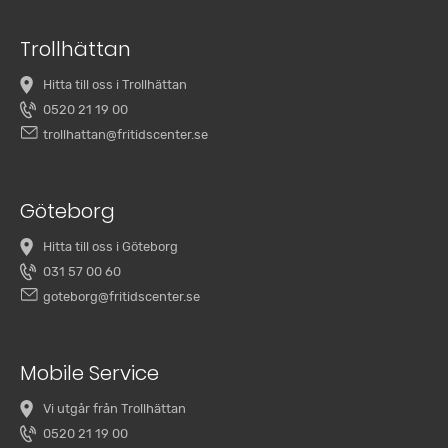
Trollhättan
Hitta till oss i Trollhättan
0520 21 19 00
trollhattan@fritidscenter.se
Göteborg
Hitta till oss i Göteborg
031 57 00 60
goteborg@fritidscenter.se
Mobile Service
Vi utgår från Trollhättan
0520 21 19 00