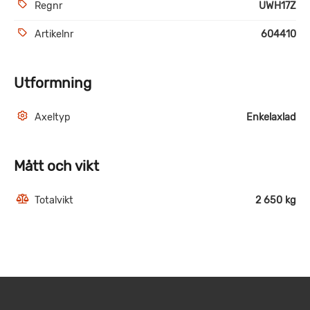
Regnr
UWH17Z
Artikelnr
604410
Utformning
Axeltyp
Enkelaxlad
Mått och vikt
Totalvikt
2 650 kg