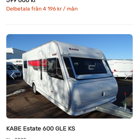
599 000 kr
Delbetala från 4 196 kr / mån
KABE Estate 600 GLE KS