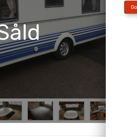
Go
Såld