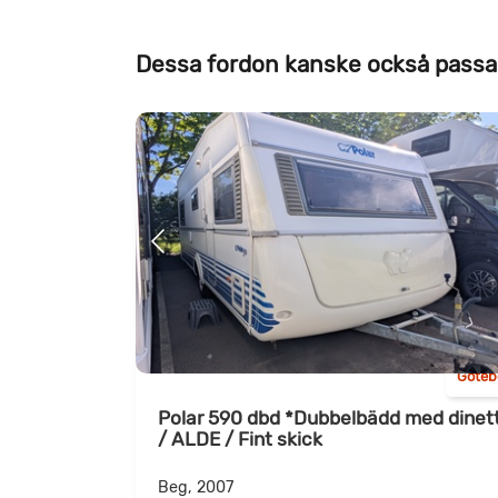
Dessa fordon kanske också passa
Göteb
Polar 590 dbd *Dubbelbädd med dinet
/ ALDE / Fint skick
Beg, 2007