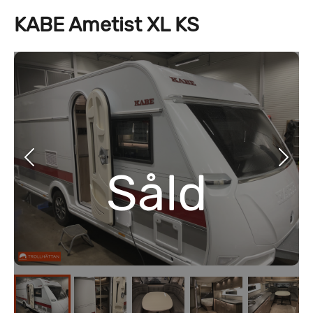
KABE Ametist XL KS
Såld