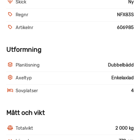
Skick
Ny
Regnr
NFX83S
Artikelnr
606985
Utformning
Planlösning
Dubbelbädd
Axeltyp
Enkelaxlad
Sovplatser
4
Mått och vikt
Totalvikt
2 000 kg