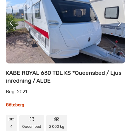
KABE ROYAL 630 TDL KS *Queensbed / Ljus
inredning / ALDE
Beg, 2021
Göteborg
4
Queen bed
2 000 kg