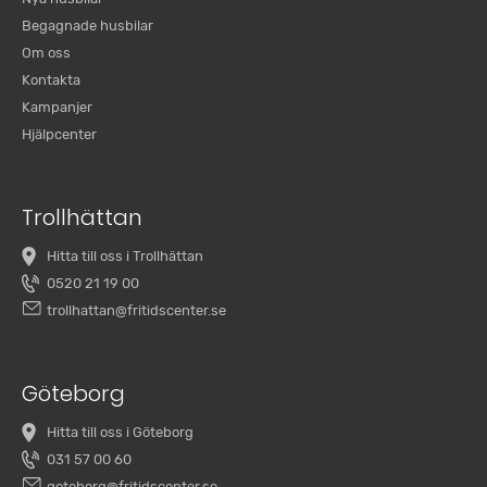
Begagnade husbilar
Om oss
Kontakta
Kampanjer
Hjälpcenter
Trollhättan
Hitta till oss i Trollhättan
0520 21 19 00
trollhattan@fritidscenter.se
Göteborg
Hitta till oss i Göteborg
031 57 00 60
goteborg@fritidscenter.se