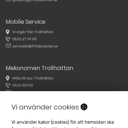
Mobile Service
Vi utgår från Trollhättan
0520 21 19 00
servicebil@fritidscenter.se
Mekonomen Trollhättan
Hitta till oss i Trollhättan
0520 82100
overby@mekonomenbilverkstad.se
Vi använder cookies
Vi använder kakor (cookies) för att hemsidan ska