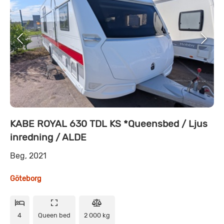
KABE ROYAL 630 TDL KS *Queensbed / Ljus
inredning / ALDE
Beg, 2021
Göteborg
4
Queen bed
2 000 kg