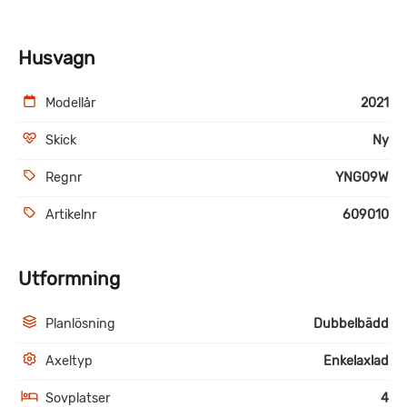
Husvagn
Modellår
2021
Skick
Ny
Regnr
YNG09W
Artikelnr
609010
Utformning
Planlösning
Dubbelbädd
Axeltyp
Enkelaxlad
Sovplatser
4