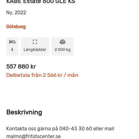
KABE Estate 600 GLE KS
Ny, 2022
Göteborg
4
Långbäddar
2 000 kg
557 880 kr
Delbetala från 2 566 kr / mån
Beskrivning
Kontakta oss gärna på 040-43 30 60 eller mail
malmo@fritidscenter.se