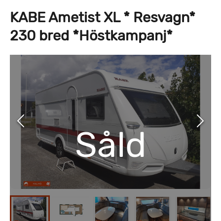
KABE Ametist XL * Resvagn*
230 bred *Höstkampanj*
Såld