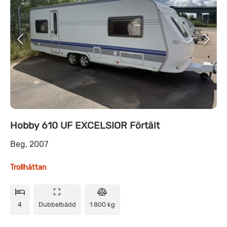
Hobby 610 UF EXCELSIOR Förtält
Beg, 2007
Trollhättan
4
Dubbelbädd
1 800 kg