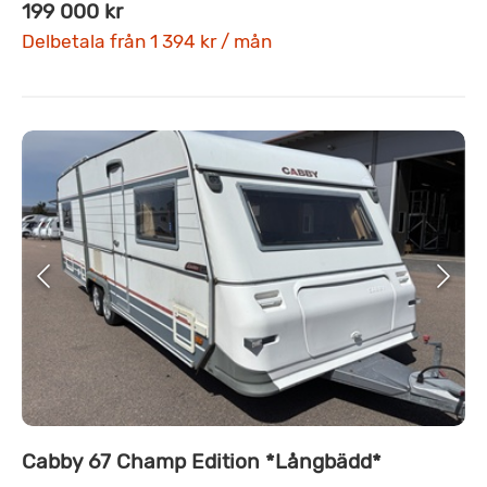
199 000 kr
Delbetala från 1 394 kr / mån
Cabby 67 Champ Edition *Långbädd*