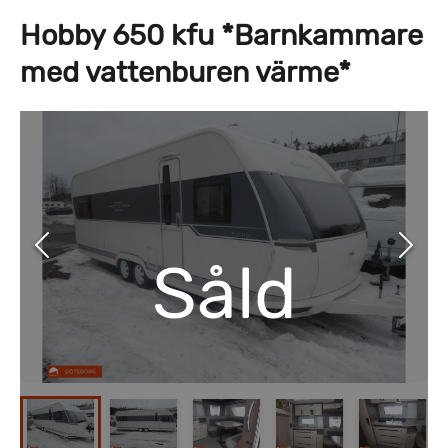
Hobby 650 kfu *Barnkammare
med vattenburen värme*
Såld