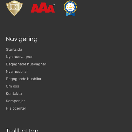
Navigering
Startsida
Nya husvagnar
Begagnade husvagnar
Nya husbilar
Begagnade husbilar
Om oss
Kontakta
Kampanjer
Hjälpcenter
Trollhättan