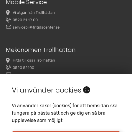
Mobile Service
Vi utgår från Trollhättan
0520 21 19 00
servicebil@fritidscenter.se
Mekonomen Trollhättan
Hitta till oss i Trollhättan
0520 82100
overby@mekonomenbilverkstad.se
Vi använder cookies
Vi använder kakor (cookies) för att hemsidan ska
fungera på bästa sätt och ge dig en så bra
upplevelse som möjligt.
Copyright 2020 Fritidscenter