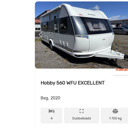
Trollhä
Hobby 560 WFU EXCELLENT
Beg, 2020
4
Dubbelbädd
1 750 kg