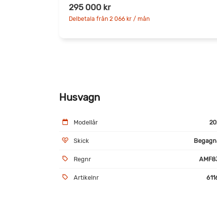
295 000 kr
Delbetala från 2 066 kr / mån
Husvagn
Modellår
20
Skick
Begagn
Regnr
AMF8
Artikelnr
611