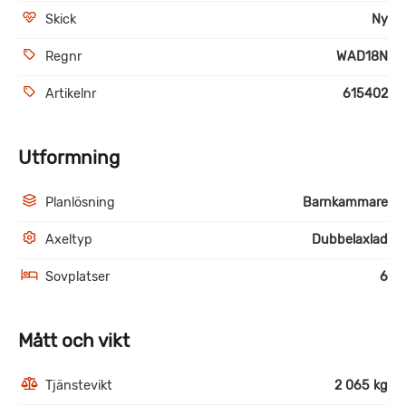
Skick
Ny
Regnr
WAD18N
Artikelnr
615402
Utformning
Planlösning
Barnkammare
Axeltyp
Dubbelaxlad
Sovplatser
6
Mått och vikt
Tjänstevikt
2 065 kg