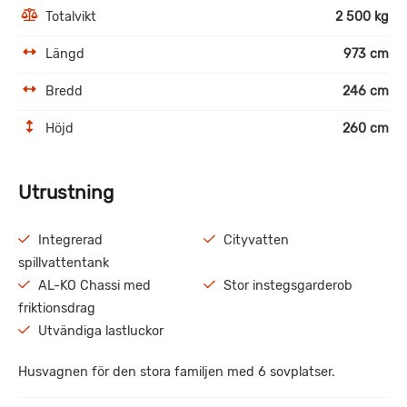
Totalvikt
2 500 kg
Längd
973 cm
Bredd
246 cm
Höjd
260 cm
Utrustning
Integrerad
Cityvatten
spillvattentank
AL-KO Chassi med
Stor instegsgarderob
friktionsdrag
Utvändiga lastluckor
Husvagnen för den stora familjen med 6 sovplatser.