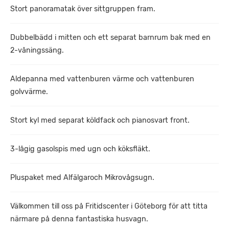
Stort panoramatak över sittgruppen fram.
Dubbelbädd i mitten och ett separat barnrum bak med en
2-våningssäng.
Aldepanna med vattenburen värme och vattenburen
golvvärme.
Stort kyl med separat köldfack och pianosvart front.
3-lågig gasolspis med ugn och köksfläkt.
Pluspaket med Alfälgaroch Mikrovågsugn.
Välkommen till oss på Fritidscenter i Göteborg för att titta
närmare på denna fantastiska husvagn.