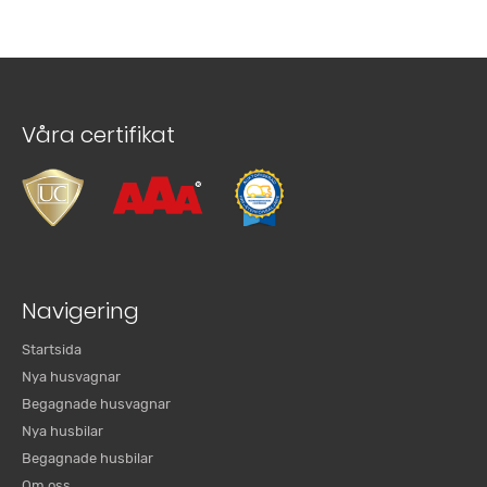
Våra certifikat
Navigering
Startsida
Nya husvagnar
Begagnade husvagnar
Nya husbilar
Begagnade husbilar
Om oss