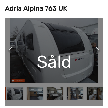
Adria Alpina 763 UK
Såld