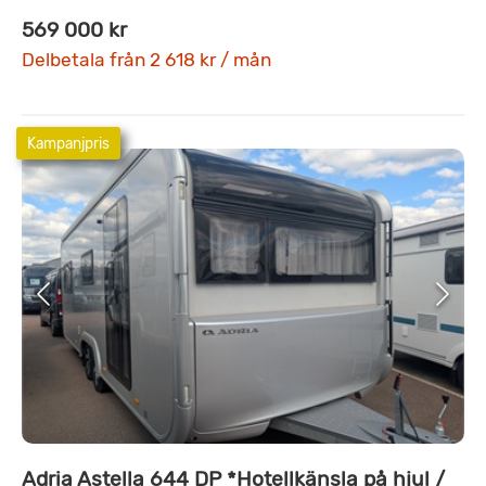
569 000 kr
Delbetala från 2 618 kr / mån
Kampanjpris
Adria Astella 644 DP *Hotellkänsla på hjul /