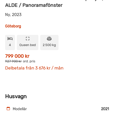
ALDE / Panoramafönster
Ny, 2023
Göteborg
4
Queen bed
2 500 kg
799 000 kr
927 900 kr
ord. pris
Delbetala från 3 676 kr / mån
Husvagn
Modellår
2021