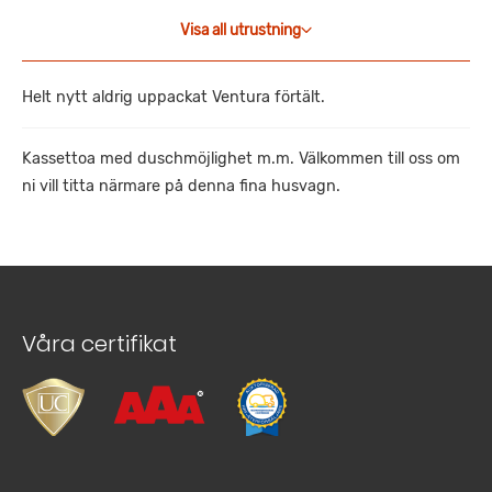
Visa all utrustning
Helt nytt aldrig uppackat Ventura förtält.
Kassettoa med duschmöjlighet m.m. Välkommen till oss om
ni vill titta närmare på denna fina husvagn.
Våra certifikat