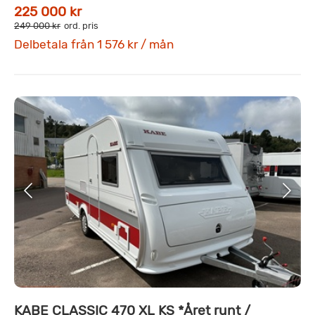
225 000 kr
249 000 kr
ord. pris
Delbetala från 1 576 kr / mån
KABE CLASSIC 470 XL KS *Året runt /