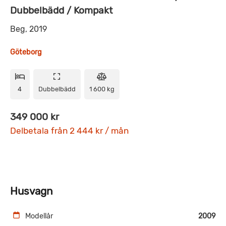
Dubbelbädd / Kompakt
Beg, 2019
Göteborg
4
Dubbelbädd
1 600 kg
349 000 kr
Delbetala från 2 444 kr / mån
Husvagn
Modellår
2009