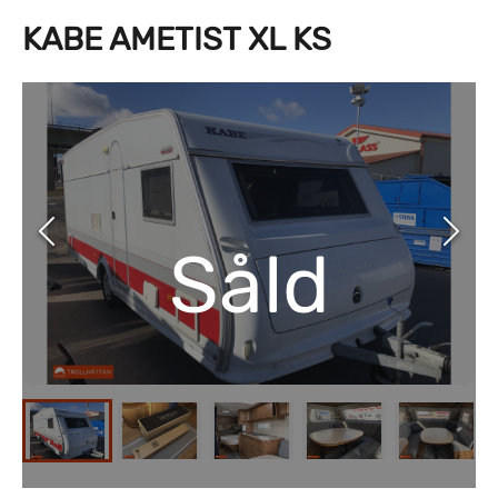
KABE AMETIST XL KS
Såld