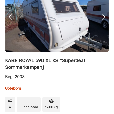
KABE ROYAL 590 XL KS *Superdeal
Sommarkampanj
Beg, 2008
Göteborg
4
Dubbelbädd
1 600 kg