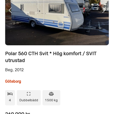
Polar 560 CTH Svit * Hög komfort / SVIT
utrustad
Beg, 2012
Göteborg
4
Dubbelbädd
1 500 kg