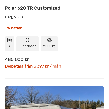
Polar 620 TR Customized
Beg, 2018
Trollhättan
4
Dubbelbädd
2 000 kg
485 000 kr
Delbetala från 3 397 kr / mån