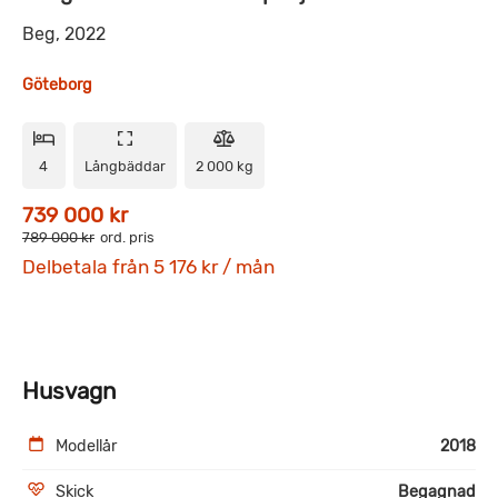
Beg, 2022
Göteborg
4
Långbäddar
2 000 kg
739 000 kr
789 000 kr
ord. pris
Delbetala från 5 176 kr / mån
Husvagn
Modellår
2018
Skick
Begagnad