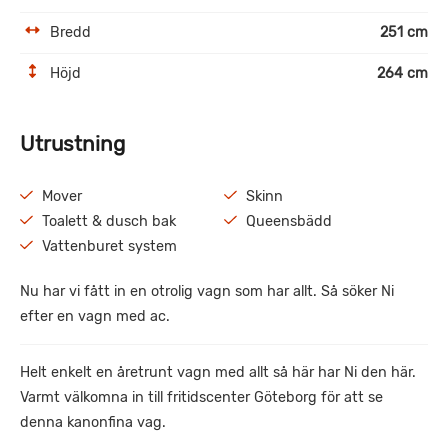
Bredd
251 cm
Höjd
264 cm
Utrustning
Mover
Skinn
Toalett & dusch bak
Queensbädd
Vattenburet system
Nu har vi fått in en otrolig vagn som har allt. Så söker Ni
efter en vagn med ac.
Helt enkelt en åretrunt vagn med allt så här har Ni den här.
Varmt välkomna in till fritidscenter Göteborg för att se
denna kanonfina vag.