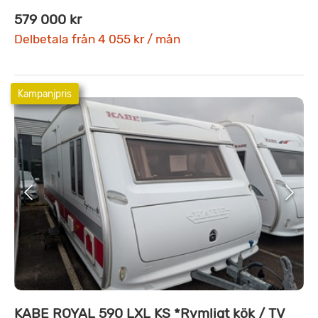
579 000 kr
Delbetala från 4 055 kr / mån
Kampanjpris
KABE ROYAL 590 LXL KS *Rymligt kök / TV