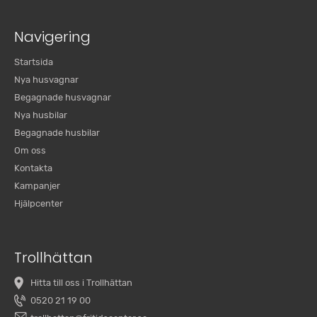
Navigering
Startsida
Nya husvagnar
Begagnade husvagnar
Nya husbilar
Begagnade husbilar
Om oss
Kontakta
Kampanjer
Hjälpcenter
Trollhättan
Hitta till oss i Trollhättan
0520 21 19 00