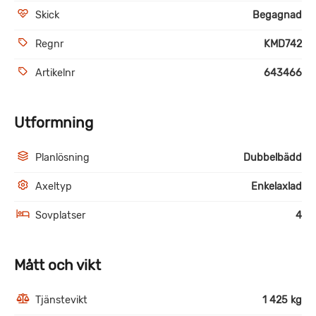
Skick
Begagnad
Regnr
KMD742
Artikelnr
643466
Utformning
Planlösning
Dubbelbädd
Axeltyp
Enkelaxlad
Sovplatser
4
Mått och vikt
Tjänstevikt
1 425 kg