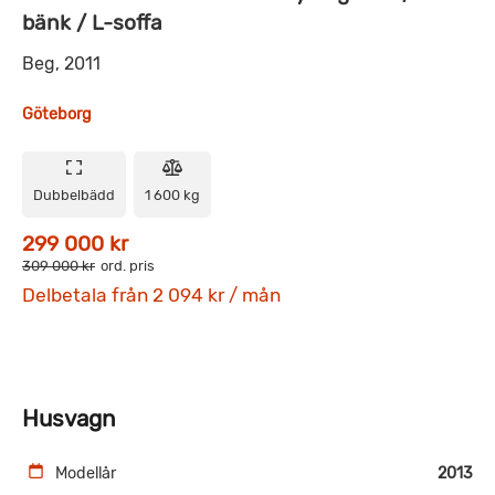
bänk / L-soffa
Beg, 2011
Göteborg
Dubbelbädd
1 600 kg
299 000 kr
309 000 kr
ord. pris
Delbetala från 2 094 kr / mån
Husvagn
Modellår
2013