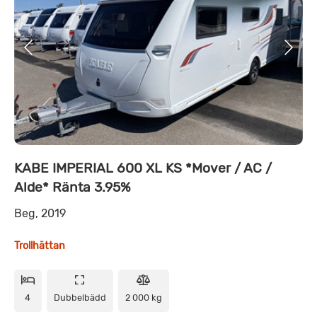
KABE IMPERIAL 600 XL KS *Mover / AC /
Alde* Ränta 3.95%
Beg, 2019
Trollhättan
4
Dubbelbädd
2 000 kg