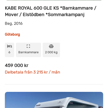
KABE ROYAL 600 GLE KS *Barnkammare /
Mover / Elstödben *Sommarkampanj
Beg, 2016
Göteborg
6
Barnkammare
2 000 kg
459 000 kr
Delbetala från 3 215 kr / mån