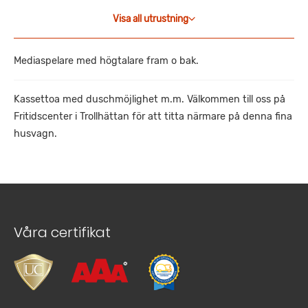
Visa all utrustning
Mediaspelare med högtalare fram o bak.
Kassettoa med duschmöjlighet m.m. Välkommen till oss på
Fritidscenter i Trollhättan för att titta närmare på denna fina
husvagn.
Våra certifikat