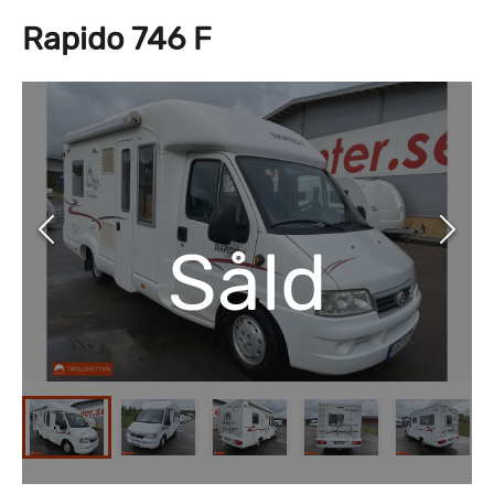
Rapido 746 F
Såld