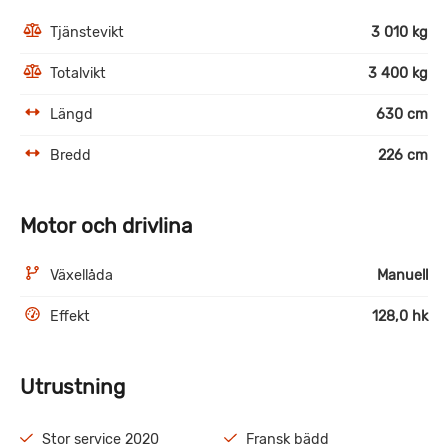
Tjänstevikt
3 010 kg
Totalvikt
3 400 kg
Längd
630 cm
Bredd
226 cm
Motor och drivlina
Växellåda
Manuell
Effekt
128,0 hk
Utrustning
Stor service 2020
Fransk bädd