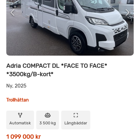
Adria COMPACT DL *FACE TO FACE*
*3500kg/B-kort*
Ny, 2025
Trollhättan
Automatisk
3 500 kg
Långbäddar
1 099 000 kr