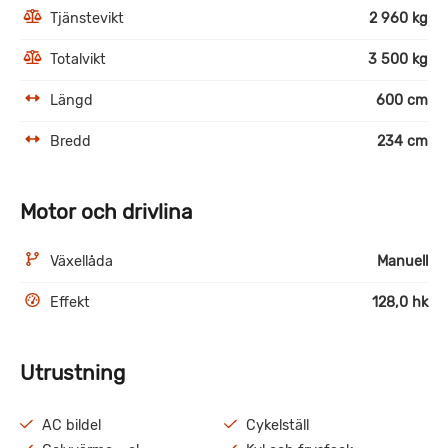
Tjänstevikt
2 960 kg
Totalvikt
3 500 kg
Längd
600 cm
Bredd
234 cm
Motor och drivlina
Växellåda
Manuell
Effekt
128,0 hk
Utrustning
AC bildel
Cykelställ