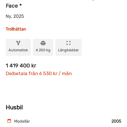
Face *
Ny, 2025
Trollhättan
Automatisk
4 250 kg
Långbäddar
1 419 400 kr
Delbetala från 6 530 kr / mån
Husbil
Modellår
2005