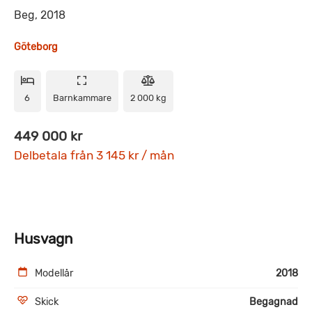
Beg, 2018
Göteborg
6
Barnkammare
2 000 kg
449 000 kr
Delbetala från 3 145 kr / mån
Husvagn
Modellår
2018
Skick
Begagnad