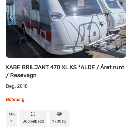
KABE BRILJANT 470 XL KS *ALDE / Året runt
/ Resevagn
Beg, 2018
Göteborg
4
Dubbelbädd
1 700 kg