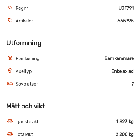
Regnr
UJF791
Artikelnr
665795
Utformning
Planlösning
Barnkammare
Axeltyp
Enkelaxlad
Sovplatser
7
Mått och vikt
Tjänstevikt
1 823 kg
Totalvikt
2 200 kg