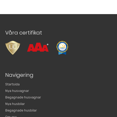
Våra certifikat
Navigering
Startsida
Nya husvagnar
Begagnade husvagnar
Nya husbilar
Begagnade husbilar
Om oss