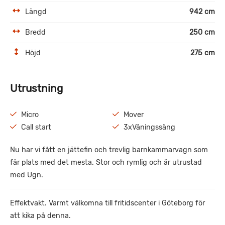
Längd
942 cm
Bredd
250 cm
Höjd
275 cm
Utrustning
Micro
Mover
Call start
3xVåningssäng
Nu har vi fått en jättefin och trevlig barnkammarvagn som
får plats med det mesta. Stor och rymlig och är utrustad
med Ugn.
Effektvakt. Varmt välkomna till fritidscenter i Göteborg för
att kika på denna.