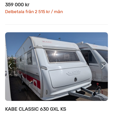
359 000 kr
Delbetala från 2 515 kr / mån
KABE CLASSIC 630 GXL KS