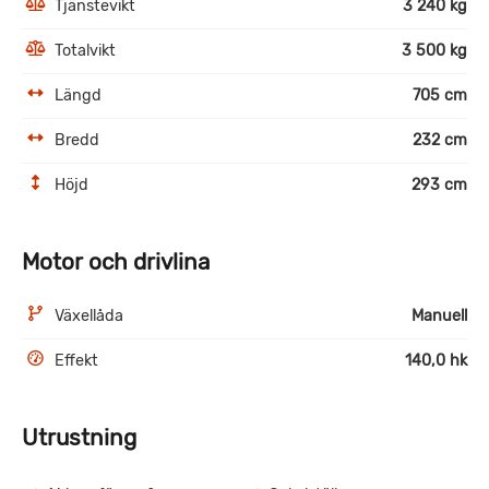
Tjänstevikt
3 240 kg
Totalvikt
3 500 kg
Längd
705 cm
Bredd
232 cm
Höjd
293 cm
Motor och drivlina
Växellåda
Manuell
Effekt
140,0 hk
Utrustning