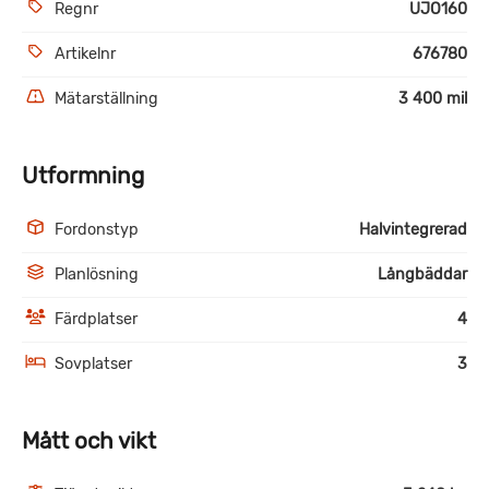
Regnr
UJO160
Artikelnr
676780
Mätarställning
3 400 mil
Utformning
Fordonstyp
Halvintegrerad
Planlösning
Långbäddar
Färdplatser
4
Sovplatser
3
Mått och vikt