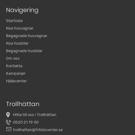
Navigering
Startsida
Nya husvagnar
Begagnade husvagnar
Nya husbilar
Begagnade husbilar
Om oss
Kontakta
Kampanjer
Hjälpcenter
Trollhättan
Hitta till oss i Trollhättan
0520 21 19 00
trollhattan@fritidscenter.se