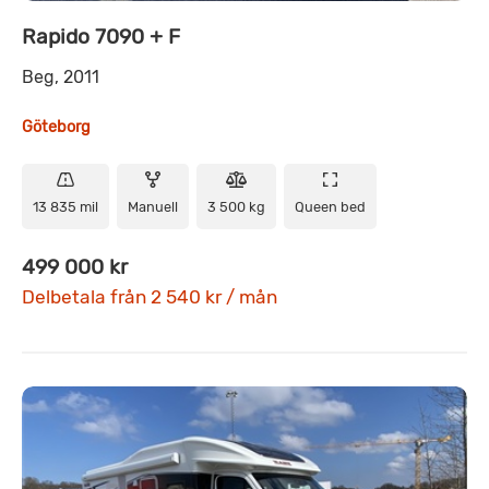
Rapido 7090 + F
Beg, 2011
Göteborg
13 835 mil
Manuell
3 500 kg
Queen bed
499 000 kr
Delbetala från 2 540 kr / mån