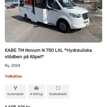
KABE TM Novum N 750 LXL *Hydrauliska
stödben på Köpet*
Ny, 2024
Trollhättan
Automatisk
4 500 kg
Dubbelbädd