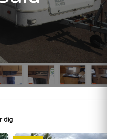
r dig