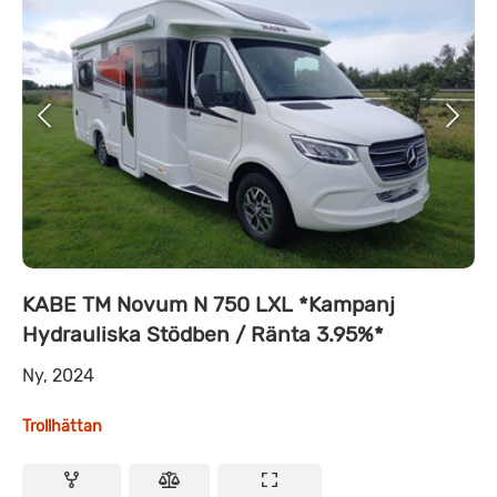
KABE TM Novum N 750 LXL *Kampanj
Hydrauliska Stödben / Ränta 3.95%*
Ny, 2024
Trollhättan