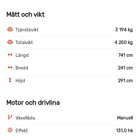
Mått och vikt
Tjänstevikt
3 194 kg
Totalvikt
4 250 kg
Längd
741 cm
Bredd
241 cm
Höjd
291 cm
Motor och drivlina
Växellåda
Manuell
Effekt
131,0 hk