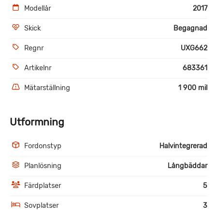
Modellår
2017
Skick
Begagnad
Regnr
UXG662
Artikelnr
683361
Mätarställning
1 900 mil
Utformning
Fordonstyp
Halvintegrerad
Planlösning
Långbäddar
Färdplatser
5
Sovplatser
3